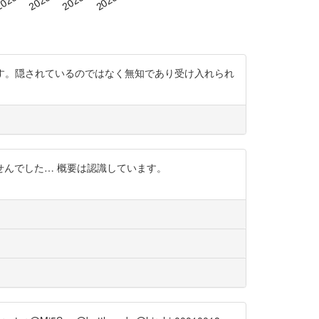
明らかです。隠されているのではなく無知であり受け入れられ
ませんでした… 概要は認識しています。