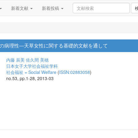
新着文献
新着投稿
の病理性―天草女性に関する基礎的文献を通して
内藤 辰美
佐久間 美穂
日本女子大学社会福祉学科
社会福祉 = Social Welfare
(
ISSN:02883058
)
no.53, pp.1-28, 2013-03