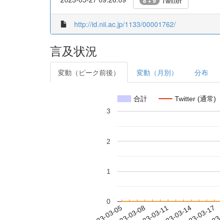
Twitter
8 + 9
http://id.nii.ac.jp/1133/00001762/
言及状況
変動（ピーク前後）
変動（月別）
分布
合計
Twitter (通常)
3
2
1
0
2023-03-11
2023-03-14
2023-03-17
2023
2023-03-05
2023-03-08