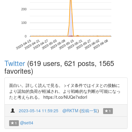
200
100
0
2023-06-02
2023-04-15
2023-05-03
2023-05-21
2023-06-08
2023-04-21
2023-05-09
2023-05-27
2023-04-27
2023-05-15
Twitter
(619 users, 621 posts, 1565
favorites)
面白い。詳しく読んで見る。 >イヌ条件ではイヌとの接触に
より認知的負荷が軽減され、より戦略的な判断が可能になっ
たと考えられる。 https://t.co/NUQe7xdorI
2023-05-14 11:59:25
@RKTM
(
投稿一覧
)
1
@sett4
1