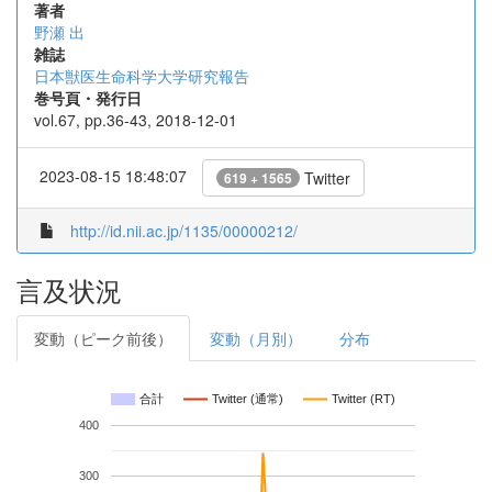
著者
野瀬 出
雑誌
日本獣医生命科学大学研究報告
巻号頁・発行日
vol.67, pp.36-43, 2018-12-01
2023-08-15 18:48:07
Twitter
619 + 1565
http://id.nii.ac.jp/1135/00000212/
言及状況
変動（ピーク前後）
変動（月別）
分布
合計
Twitter (通常)
Twitter (RT)
400
300