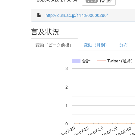
Twitter
7 + 0
http://id.nii.ac.jp/1142/00000290/
言及状況
変動（ピーク前後）
変動（月別）
分布
合計
Twitter (通常)
3
2
1
0
2018-07-26
2018-07-29
2018-08-01
2018
2018-07-20
2018-07-23