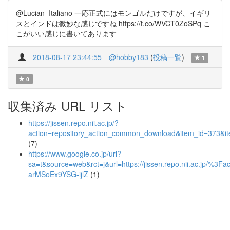
@Lucian_Italiano 一応正式にはモンゴルだけですが、イギリ
スとインドは微妙な感じですね https://t.co/WVCT0ZoSPq こ
こがいい感じに書いてあります
2018-08-17 23:44:55
@hobby183
(
投稿一覧
)
1
0
収集済み URL リスト
https://jissen.repo.nii.ac.jp/?
action=repository_action_common_download&item_id=373&it
(7)
https://www.google.co.jp/url?
sa=t&source=web&rct=j&url=https://jissen.repo.nii.ac
arMSoEx9YSG-ijlZ
(1)