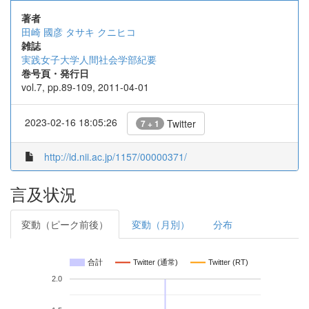
著者
田崎 國彦
タサキ クニヒコ
雑誌
実践女子大学人間社会学部紀要
巻号頁・発行日
vol.7, pp.89-109, 2011-04-01
2023-02-16 18:05:26
Twitter
7 + 1
http://id.nii.ac.jp/1157/00000371/
言及状況
変動（ピーク前後）
変動（月別）
分布
合計
Twitter (通常)
Twitter (RT)
2.0