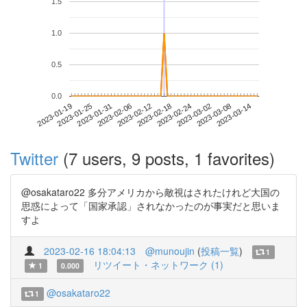
1.5
1.0
0.5
0.0
2023-03-08
2023-01-19
2023-02-06
2023-02-24
2023-03-14
2023-01-25
2023-02-12
2023-03-02
2023-01-31
2023-02-18
Twitter
(7 users, 9 posts, 1 favorites)
@osakataro22 多分アメリカから敵視はされたけれど大国の
思惑によって「国家承認」されなかったのが事実だと思いま
すよ
2023-02-16 18:04:13
@munoujin
(
投稿一覧
)
1
リツイート・ネットワーク (1)
1
0.000
@osakataro22
1