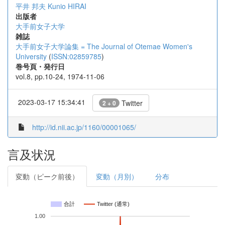
平井 邦夫
Kunio HIRAI
出版者
大手前女子大学
雑誌
大手前女子大学論集 = The Journal of Otemae Women's
University
(
ISSN:02859785
)
巻号頁・発行日
vol.8, pp.10-24, 1974-11-06
2023-03-17 15:34:41
Twitter
2 + 0
http://id.nii.ac.jp/1160/00001065/
言及状況
変動（ピーク前後）
変動（月別）
分布
合計
Twitter (通常)
1.00