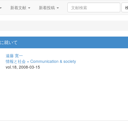
新着文献
新着投稿
に就いて
遠藤 寛一
情報と社会 = Communication & society
vol.18, 2008-03-15