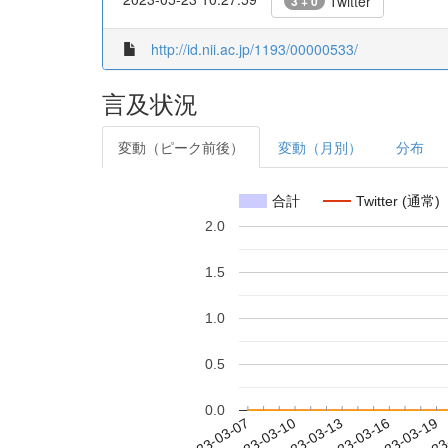
Twitter
3 + 0
http://id.nii.ac.jp/1193/00000533/
言及状況
変動（ピーク前後）
変動（月別）
分布
合計
Twitter (通常)
2.0
1.5
1.0
0.5
0.0
2023-03-13
2023-03-16
2023-03-19
2023
2023-03-07
2023-03-10