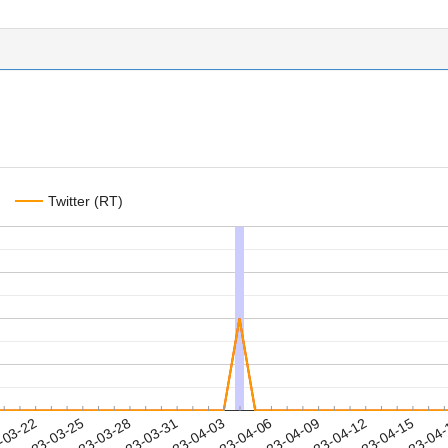
Twitter (RT)
2023-04-12
2023-04-15
2023-04
-03-22
2
2023-03-25
2023-03-28
2023-03-31
2023-04-03
2023-04-06
2023-04-09