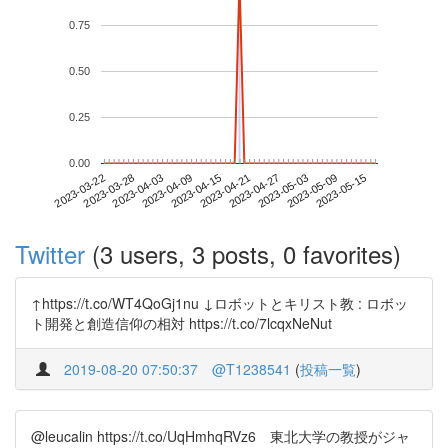
0.75
0.50
0.25
0.00
2023-05-09
2023-03-22
2023-04-09
2023-04-27
2023-05-15
2023-03-28
2023-04-15
2023-05-03
2023-04-03
2023-04-21
Twitter
(3 users, 3 posts, 0 favorites)
↑https://t.co/WT4QoGj1nu ↓ロボットとキリスト教 : ロボッ
ト開発と創造信仰の相対 https://t.co/7lcqxNeNut
2019-08-20 07:50:37
@T1238541
(
投稿一覧
)
@leucalin https://t.co/UqHmhqRVz6 東北大学の教授がジャ