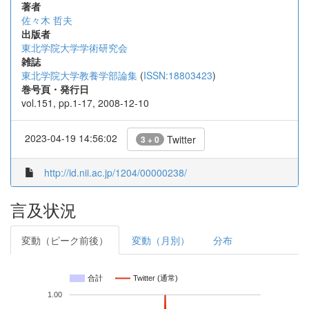
著者
佐々木 哲夫
出版者
東北学院大学学術研究会
雑誌
東北学院大学教養学部論集
(
ISSN:18803423
)
巻号頁・発行日
vol.151, pp.1-17, 2008-12-10
2023-04-19 14:56:02
Twitter
3 + 0
http://id.nii.ac.jp/1204/00000238/
言及状況
変動（ピーク前後）
変動（月別）
分布
合計
Twitter (通常)
1.00