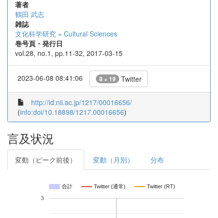
著者
鶴田 武志
雑誌
文化科学研究 = Cultural Sciences
巻号頁・発行日
vol.28, no.1, pp.11-32, 2017-03-15
2023-06-08 08:41:06
Twitter
8 + 19
http://id.nii.ac.jp/1217/00016656/
(
info:doi/10.18898/1217.00016656
)
言及状況
変動（ピーク前後）
変動（月別）
分布
合計
Twitter (通常)
Twitter (RT)
3