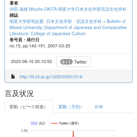
著者
沖田 瑞穂
Mizuho OKITA
明星大学日本文化学部言語文化学科
雑誌
明星大学研究紀要. 日本文化学部・言語文化学科 = Bulletin of
Meisei University. Department of Japanese and Comparative
Literature, College of Japanese Culture
巻号頁・発行日
no.15, pp.143-151, 2007-03-25
2023-06-16 20:10:52
Twitter
2 + 1
http://id.nii.ac.jp/1225/00001214/
言及状況
変動（ピーク前後）
変動（月別）
分布
合計
Twitter (通常)
1.00