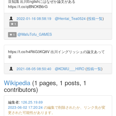
豆知識 出川Englishにはなぜか論文がある
https://t.co/qiBNOKB6rG
2022-01-16 08:58:19
@Hentai_Tea0524
(
投稿一覧
)
1
@WafuTofu_GAMES
1
https://t.co/h4R6G3KQ8V 出川イングリッシュの論文あって
草
2021-08-05 08:50:40
@KOMU___HIRO
(
投稿一覧
)
Wikipedia
(1 pages, 1 posts, 1
contributors)
編集者:
126.25.19.69
2023-06-02 17:20:24
の編集で削除されたか、リンク先が変
更された可能性があります。