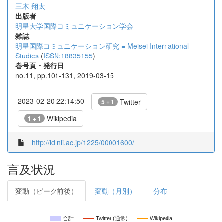
三木 翔太
出版者
明星大学国際コミュニケーション学会
雑誌
明星国際コミュニケーション研究 = Meisei International
Studies
(
ISSN:18835155
)
巻号頁・発行日
no.11, pp.101-131, 2019-03-15
2023-02-20 22:14:50
Twitter
5 + 1
Wikipedia
1 + 1
http://id.nii.ac.jp/1225/00001600/
言及状況
変動（ピーク前後）
変動（月別）
分布
合計
Twitter (通常)
Wikipedia