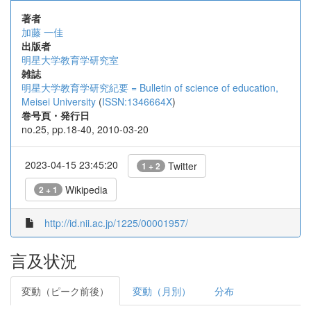
著者
加藤 一佳
出版者
明星大学教育学研究室
雑誌
明星大学教育学研究紀要 = Bulletin of science of education,
Meisei University
(
ISSN:1346664X
)
巻号頁・発行日
no.25, pp.18-40, 2010-03-20
2023-04-15 23:45:20
Twitter
1 + 2
Wikipedia
2 + 1
http://id.nii.ac.jp/1225/00001957/
言及状況
変動（ピーク前後）
変動（月別）
分布