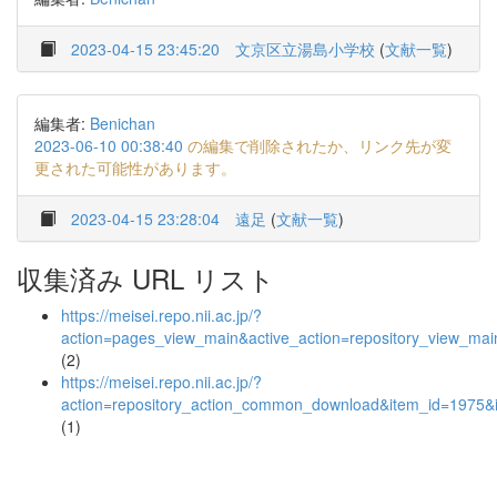
2023-04-15 23:45:20
文京区立湯島小学校
(
文献一覧
)
編集者:
Benichan
2023-06-10 00:38:40
の編集で削除されたか、リンク先が変
更された可能性があります。
2023-04-15 23:28:04
遠足
(
文献一覧
)
収集済み URL リスト
https://meisei.repo.nii.ac.jp/?
action=pages_view_main&active_action=repository_view_ma
(2)
https://meisei.repo.nii.ac.jp/?
action=repository_action_common_download&item_id=1975&i
(1)