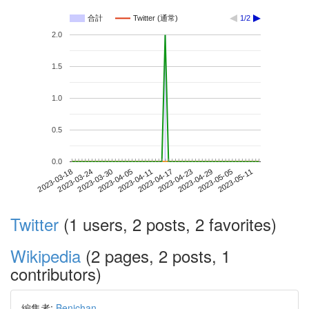
合計
Twitter (通常)
1/2
2.0
1.5
1.0
0.5
0.0
2023-05-05
2023-03-18
2023-04-05
2023-04-23
2023-05-11
2023-03-24
2023-04-11
2023-04-29
2023-03-30
2023-04-17
Twitter
(1 users, 2 posts, 2 favorites)
Wikipedia
(2 pages, 2 posts, 1
contributors)
編集者:
Benichan