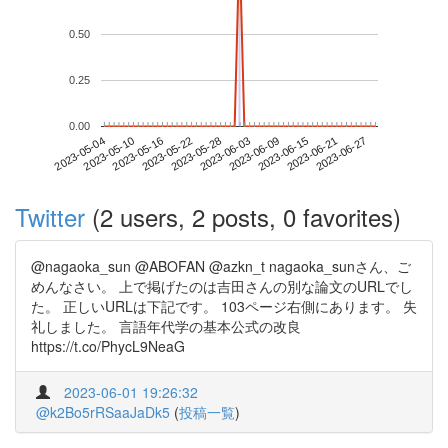
0.50
0.25
0.00
2023-06-21
2023-05-04
2023-05-22
2023-06-09
2023-06-27
2023-05-10
2023-05-28
2023-06-15
2023-05-16
2023-06-03
Twitter
(2 users, 2 posts, 0 favorites)
@nagaoka_sun @ABOFAN @azkn_t nagaoka_sunさん、ご
めんなさい。 上で掲げたのは吉田さんの別な論文のURLでし
た。 正しいURLは下記です。 103ページ右側にあります。 失
礼しました。 言語年代学の基本公式の改良
https://t.co/PhycL9NeaG
2023-06-01 19:26:32
@k2Bo5rRSaaJaDk5
(
投稿一覧
)