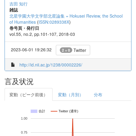
吉田 知行
雑誌
北星学園大学文学部北星論集 = Hokusei Review, the School
of Humanities
(
ISSN:0289338X
)
巻号頁・発行日
vol.55, no.2, pp.101-107, 2018-03
2023-06-01 19:26:32
Twitter
2 + 0
http://id.nii.ac.jp/1238/00002226/
言及状況
変動（ピーク前後）
変動（月別）
分布
合計
Twitter (通常)
1.00
0.75