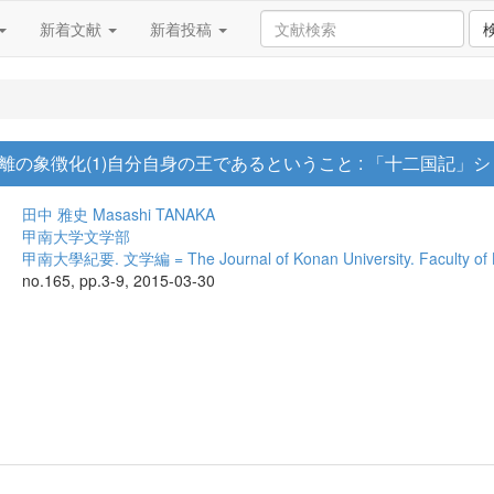
新着文献
新着投稿
の象徴化(1)自分自身の王であるということ : 「十二国記」
田中 雅史
Masashi TANAKA
甲南大学文学部
甲南大學紀要. 文学編 = The Journal of Konan University. Faculty of L
no.165, pp.3-9, 2015-03-30