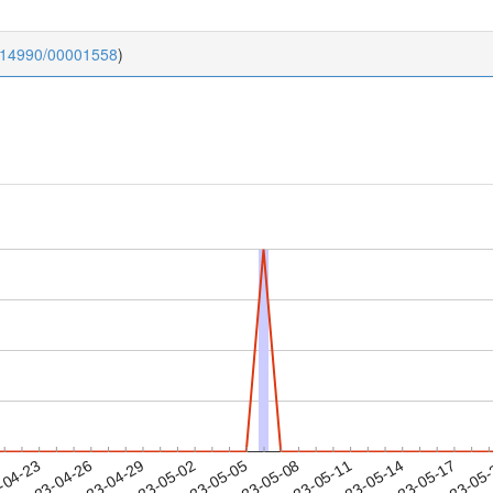
0.14990/00001558
)
2023-05-14
2023-05-17
2023-05
-04-23
2
2023-04-26
2023-04-29
2023-05-02
2023-05-05
2023-05-08
2023-05-11