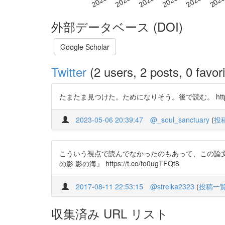
外部データベース (DOI)
Google Scholar
Twitter
(2 users, 2 posts, 0 favori
たまたま見つけた。ためになりそう。後で読む。 https://t
2023-05-06 20:39:47
@_soul_sanctuary
(
投
こういう視点で読んでなかったのもあって、この論文
の影 影の海』 https://t.co/fo0ugTFQt8
2017-08-11 22:53:15
@strelka2323
(
投稿一
収集済み URL リスト