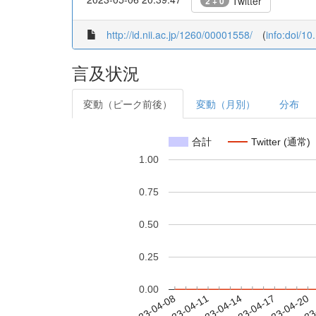
Twitter
2 + 0
http://id.nii.ac.jp/1260/00001558/
(
info:doi/1
言及状況
変動（ピーク前後）
変動（月別）
分布
合計
Twitter (通常)
1.00
0.75
0.50
0.25
0.00
2023-04-14
2023-04-17
2023-04-20
2023
2023-04-08
2023-04-11