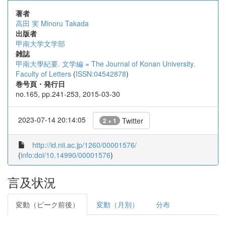
著者
高田 実
Minoru Takada
出版者
甲南大学文学部
雑誌
甲南大學紀要. 文学編 = The Journal of Konan University.
Faculty of Letters
(
ISSN:04542878
)
巻号頁・発行日
no.165, pp.241-253, 2015-03-30
2023-07-14 20:14:05
Twitter
2 + 1
http://id.nii.ac.jp/1260/00001576/
(
info:doi/10.14990/00001576
)
言及状況
変動（ピーク前後）
変動（月別）
分布