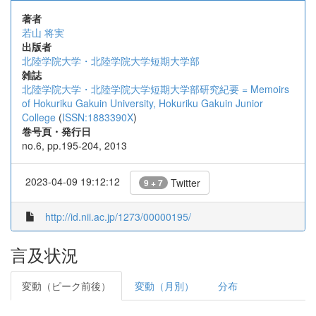
著者
若山 将実
出版者
北陸学院大学・北陸学院大学短期大学部
雑誌
北陸学院大学・北陸学院大学短期大学部研究紀要 = Memoirs
of Hokuriku Gakuin University, Hokuriku Gakuin Junior
College
(
ISSN:1883390X
)
巻号頁・発行日
no.6, pp.195-204, 2013
2023-04-09 19:12:12
Twitter
9 + 7
http://id.nii.ac.jp/1273/00000195/
言及状況
変動（ピーク前後）
変動（月別）
分布