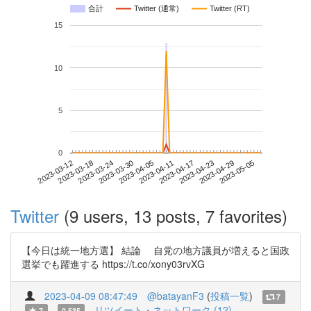
合計
Twitter (通常)
Twitter (RT)
15
10
5
0
2023-04-29
2023-03-12
2023-03-30
2023-04-17
2023-05-05
2023-03-18
2023-04-05
2023-04-23
2023-03-24
2023-04-11
Twitter
(9 users, 13 posts, 7 favorites)
【今日は統一地方選】 結論 自党の地方議員が増えると国政
選挙でも躍進する https://t.co/xony03rvXG
2023-04-09 08:47:49
@batayanF3
(
投稿一覧
)
7
リツイート・ネットワーク (12)
7
0.535