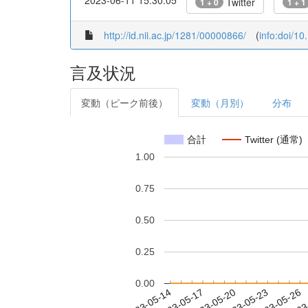
2023-06-11 15:30:05
Twitter
1 + 0
1 + 1
http://id.nii.ac.jp/1281/00000866/
(
info:doi/1
言及状況
変動（ピーク前後）
変動（月別）
分布
合計
Twitter (通常)
1.00
0.75
0.50
0.25
0.00
2023-05-20
2023-05-23
2023-05-26
2023
2023-05-14
2023-05-17