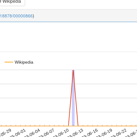
Wikipedia
0.18878/00000866
)
Wikipedia
2023-06-19
2023-06-22
2023-06
-05-29
2
2023-06-01
2023-06-04
2023-06-07
2023-06-10
2023-06-13
2023-06-16