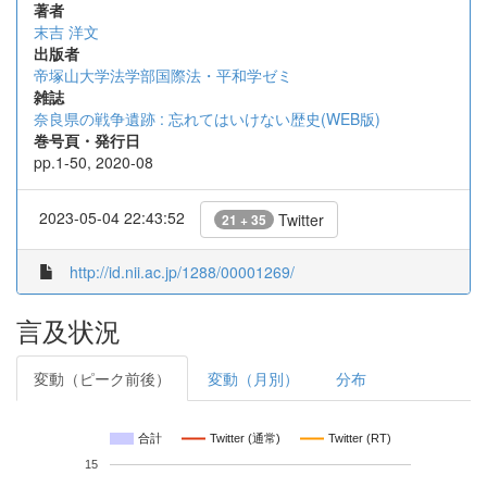
著者
末吉 洋文
出版者
帝塚山大学法学部国際法・平和学ゼミ
雑誌
奈良県の戦争遺跡 : 忘れてはいけない歴史(WEB版)
巻号頁・発行日
pp.1-50, 2020-08
2023-05-04 22:43:52
Twitter
21 + 35
http://id.nii.ac.jp/1288/00001269/
言及状況
変動（ピーク前後）
変動（月別）
分布
合計
Twitter (通常)
Twitter (RT)
15