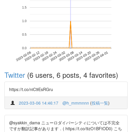
1.5
1.0
0.5
0.0
2023-03-26
2023-02-06
2023-02-24
2023-03-14
2023-04-01
2023-02-12
2023-03-02
2023-03-20
2023-02-18
2023-03-08
Twitter
(6 users, 6 posts, 4 favorites)
https://t.co/niC9EsRGru
2023-03-06 14:46:17
@h_mmmnnn
(
投稿一覧
)
@syakkin_dama ニューロダイバーシティについては不完全
ですが翻訳記事があります．( https://t.co/9zO1BFtOD0) こち