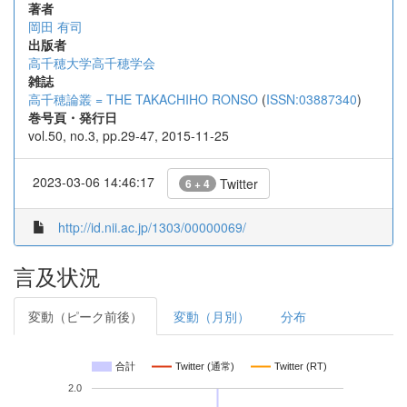
著者
岡田 有司
出版者
高千穂大学高千穂学会
雑誌
高千穂論叢 = THE TAKACHIHO RONSO
(
ISSN:03887340
)
巻号頁・発行日
vol.50, no.3, pp.29-47, 2015-11-25
2023-03-06 14:46:17
Twitter
6 + 4
http://id.nii.ac.jp/1303/00000069/
言及状況
変動（ピーク前後）
変動（月別）
分布
合計
Twitter (通常)
Twitter (RT)
2.0