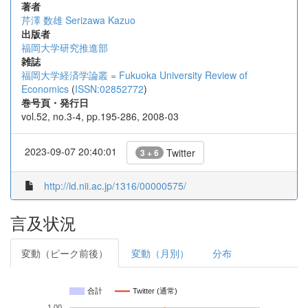
著者
芹澤 数雄
Serizawa Kazuo
出版者
福岡大学研究推進部
雑誌
福岡大学経済学論叢 = Fukuoka University Review of
Economics
(
ISSN:02852772
)
巻号頁・発行日
vol.52, no.3-4, pp.195-286, 2008-03
2023-09-07 20:40:01
Twitter
3 + 6
http://id.nii.ac.jp/1316/00000575/
言及状況
変動（ピーク前後）
変動（月別）
分布
合計
Twitter (通常)
1.00