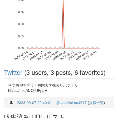
0.75
0.50
0.25
0.00
2023-09-27
2023-08-10
2023-08-28
2023-09-15
2023-10-03
2023-08-16
2023-09-03
2023-09-21
2023-08-22
2023-09-09
Twitter
(3 users, 3 posts, 6 favorites)
科学信仰を問う - 福岡大学機関リポジトリ
https://t.co/SzQjiUPppE
2023-09-07 20:40:01
@sasakisirou4617
(
投稿一覧
)
収集済み URL リスト