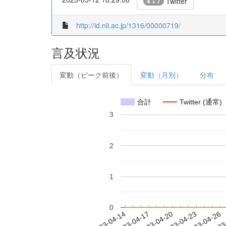
Twitter
4 + 7
http://id.nii.ac.jp/1316/00000719/
言及状況
変動（ピーク前後）
変動（月別）
分布
合計
Twitter (通常)
3
2
1
0
2023-04-20
2023-04-23
2023-04-26
2023
2023-04-14
2023-04-17