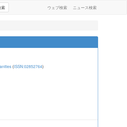
検索
ウェブ検索
ニュース検索
nities
(
ISSN:02852764
)