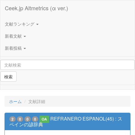
Ceek.jp Altmetrics (α ver.)
文献ランキング
新着文献
新着投稿
検索
ホーム
文献詳細
REFRANERO ESPANOL(45) : ス
2
0
0
0
OA
ペインの諺辞典