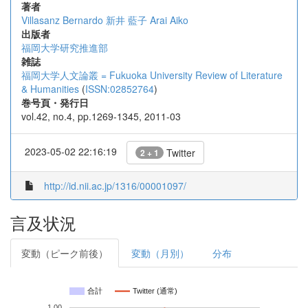
著者
Villasanz Bernardo
新井 藍子
Arai Aiko
出版者
福岡大学研究推進部
雑誌
福岡大学人文論叢 = Fukuoka University Review of Literature
& Humanities
(
ISSN:02852764
)
巻号頁・発行日
vol.42, no.4, pp.1269-1345, 2011-03
2023-05-02 22:16:19
Twitter
2 + 1
http://id.nii.ac.jp/1316/00001097/
言及状況
変動（ピーク前後）
変動（月別）
分布
合計
Twitter (通常)
1.00