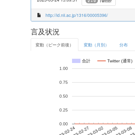
Twitter
2 + 0
http://id.nii.ac.jp/1316/00005396/
言及状況
変動（ピーク前後）
変動（月別）
分布
合計
Twitter (通常)
1.00
0.75
0.50
0.25
0.00
2023-03-02
2023-03-05
2023-03-08
2023
2023-02-24
2023-02-27