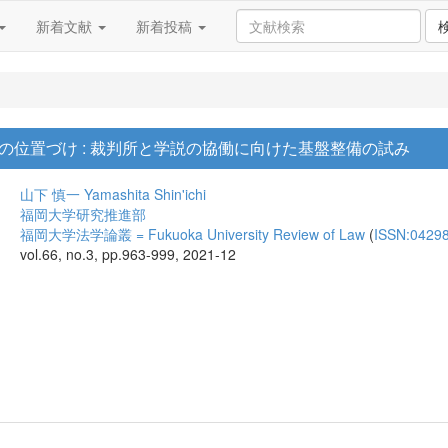
新着文献
新着投稿
の位置づけ : 裁判所と学説の協働に向けた基盤整備の試み
山下 慎一
Yamashita Shin'ichi
福岡大学研究推進部
福岡大学法学論叢 = Fukuoka University Review of Law
(
ISSN:0429
vol.66, no.3, pp.963-999, 2021-12