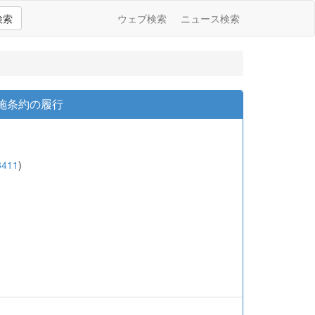
検索
ウェブ検索
ニュース検索
施条約の履行
8411
)