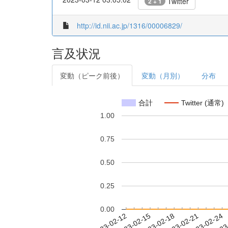
Twitter
2 + 1
http://id.nii.ac.jp/1316/00006829/
言及状況
変動（ピーク前後）
変動（月別）
分布
合計
Twitter (通常)
1.00
0.75
0.50
0.25
0.00
2023-02-18
2023-02-21
2023-02-24
2023
2023-02-12
2023-02-15