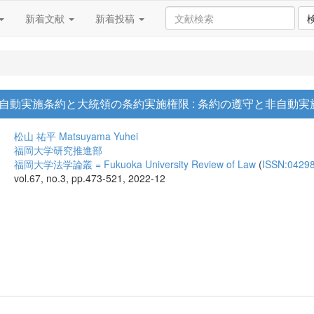
新着文献
新着投稿
自動実施条約と大統領の条約実施権限 : 条約の遵守と非自動実
松山 祐平
Matsuyama Yuhei
福岡大学研究推進部
福岡大学法学論叢 = Fukuoka University Review of Law
(
ISSN:0429
vol.67, no.3, pp.473-521, 2022-12