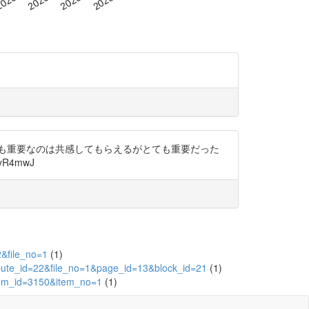
最も重要なのは共感してもらえるがとても重要だった
R4mwJ
2&file_no=1
(1)
ibute_id=22&file_no=1&page_id=13&block_id=21
(1)
item_id=3150&item_no=1
(1)