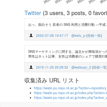
Twitter
(3 users, 3 posts, 0 favori
おっ、面白そう 若者の SNS 利用と消費行動 ―平成 29 
2023-07-28 19:47:17
@eetu_p
(
投稿一覧
)
SNSマーケティングに関する、論文かが興味深かっ
男性はネット記事、女性は消費者のシェアで購買行動をする傾向
2019-11-25 20:28:32
@watsuyo_2
(
投稿一覧
収集済み URL リスト
https://iwate-pu.repo.nii.ac.jp/?action=repos
https://iwate-pu.repo.nii.ac.jp/index.php?ac
https://iwate-pu.repo.nii.ac.jp/index.php?act