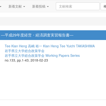
新着文献
新着投稿
 ―平成29年度経営・経済調査実習報告書―
Tee Kian Heng
高嶋 裕一
Kian Heng Tee
Yuichi TAKASHIMA
岩手県立大学総合政策学会
岩手県立大学総合政策学会 Working Papers Series
no.133, pp.1-43, 2018-02-23