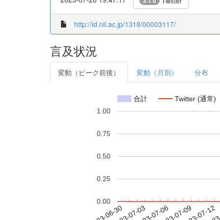
Twitter
3 + 0
http://id.nii.ac.jp/1318/00003117/
言及状況
変動（ピーク前後）
変動（月別）
分布
合計
Twitter (通常)
1.00
0.75
0.50
0.25
0.00
2023-07-06
2023-07-09
2023-07-12
2023
2023-06-30
2023-07-03