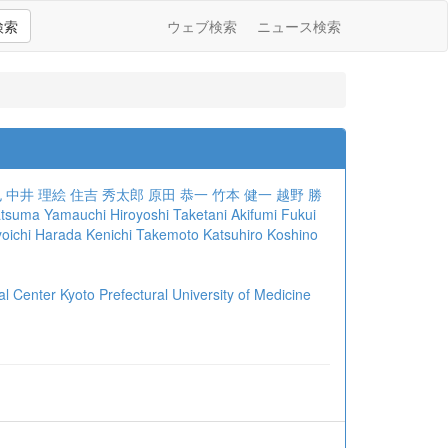
検索
ウェブ検索
ニュース検索
也
中井 理絵
住吉 秀太郎
原田 恭一
竹本 健一
越野 勝
tsuma Yamauchi
Hiroyoshi Taketani
Akifumi Fukui
yoichi Harada
Kenichi Takemoto
Katsuhiro Koshino
Kyoto Prefectural University of Medicine