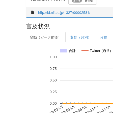
Twitter
2 + 4
http://id.nii.ac.jp/1327/00002581/
言及状況
変動（ピーク前後）
変動（月別）
分布
合計
Twitter (通常)
1.00
0.75
0.50
0.25
0.00
2023-03-31
2023-04-03
2023-04-06
2023
2023-03-25
2023-03-28