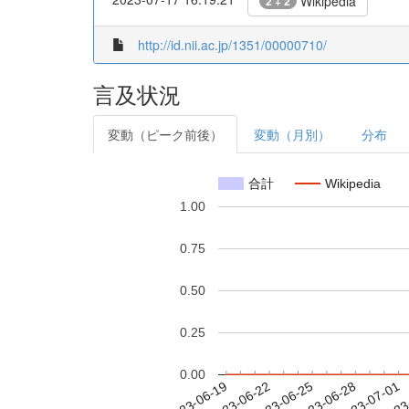
Wikipedia
2 + 2
http://id.nii.ac.jp/1351/00000710/
言及状況
変動（ピーク前後）
変動（月別）
分布
合計
Wikipedia
1.00
0.75
0.50
0.25
0.00
2023-06-25
2023-06-28
2023-07-01
2023
2023-06-19
2023-06-22