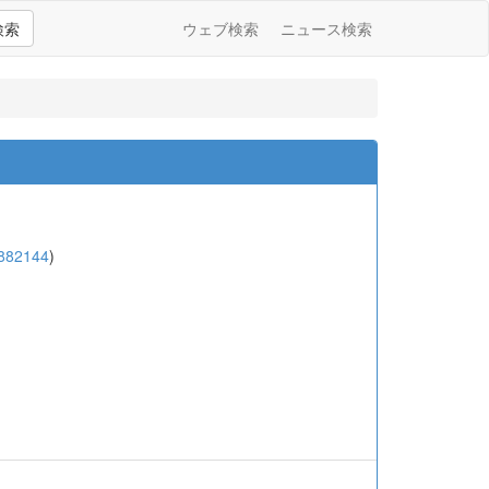
検索
ウェブ検索
ニュース検索
882144
)