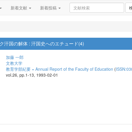
新着文献
新着投稿
汗国の解体 : 汗国史へのエチュード(4)
加藤 一郎
文教大学
教育学部紀要 = Annual Report of the Faculty of Education
(
ISSN:03
vol.26, pp.1-13, 1993-02-01