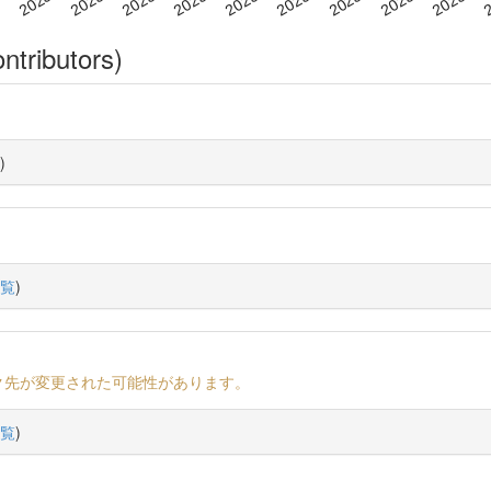
ntributors)
)
覧
)
ク先が変更された可能性があります。
覧
)