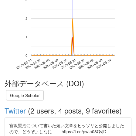
2
1
0
2023-06-08
2023-04-21
2023-05-09
2023-05-27
2023-06-14
2023-04-27
2023-05-15
2023-06-02
2023-05-03
2023-05-21
外部データベース (DOI)
Google Scholar
Twitter
(2 users, 4 posts, 9 favorites)
宮沢賢治について書いた短い文章をヒッソリと公開しました
ので、どうぞよしなに…… https://t.co/pwIa08QvjD