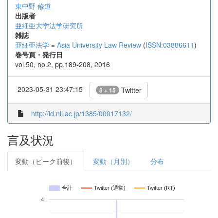
東中野 修道
出版者
亜細亜大学法学研究所
雑誌
亜細亜法学 = Asia University Law Review
(
ISSN:03886611
)
巻号頁・発行日
vol.50, no.2, pp.189-208, 2016
2023-05-31 23:47:15
Twitter
8 + 15
http://id.nii.ac.jp/1385/00017132/
言及状況
変動（ピーク前後）
変動（月別）
分布
合計
Twitter (通常)
Twitter (RT)
4