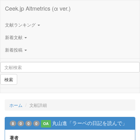
Ceek.jp Altmetrics (α ver.)
文献ランキング
新着文献
新着投稿
検索
ホーム
文献詳細
丸山進「ラーベの日記を読んで」
8
0
0
0
OA
著者