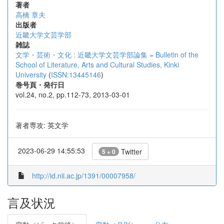
著者
高橋 章夫
出版者
近畿大学文芸学部
雑誌
文学・芸術・文化 : 近畿大学文芸学部論集 = Bulletin of the
School of Literature, Arts and Cultural Studies, Kinki
University
(
ISSN:13445146
)
巻号頁・発行日
vol.24, no.2, pp.112-73, 2013-03-01
著者専攻: 英文学
2023-06-29 14:55:53
Twitter
5 + 0
http://id.nii.ac.jp/1391/00007958/
言及状況