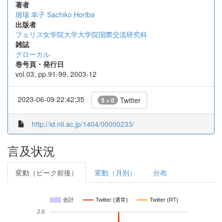
著者
堀場 幸子
Sachiko Horiba
出版者
フェリス女学院大学大学院国際交流研究科
雑誌
グローカル
巻号頁・発行日
vol.03, pp.91-99, 2003-12
2023-06-09 22:42:35
Twitter
3 + 0
http://id.nii.ac.jp/1404/00000233/
言及状況
変動（ピーク前後）
変動（月別）
分布
合計
Twitter (通常)
Twitter (RT)
2.0