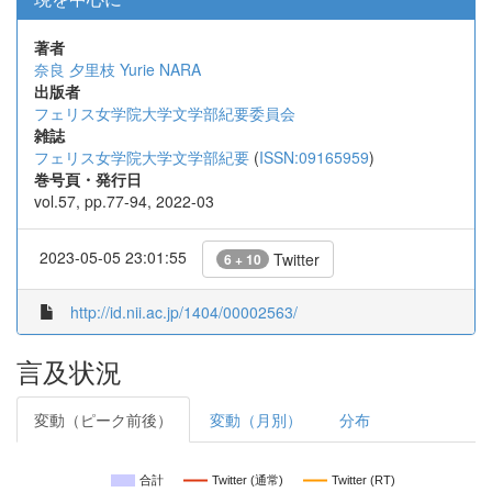
著者
奈良 夕里枝
Yurie NARA
出版者
フェリス女学院大学文学部紀要委員会
雑誌
フェリス女学院大学文学部紀要
(
ISSN:09165959
)
巻号頁・発行日
vol.57, pp.77-94, 2022-03
2023-05-05 23:01:55
Twitter
6 + 10
http://id.nii.ac.jp/1404/00002563/
言及状況
変動（ピーク前後）
変動（月別）
分布
合計
Twitter (通常)
Twitter (RT)