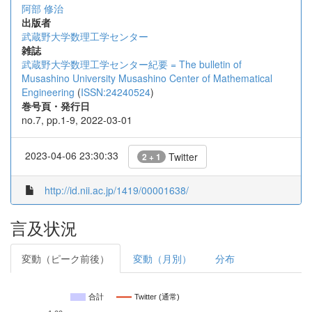
阿部 修治
出版者
武蔵野大学数理工学センター
雑誌
武蔵野大学数理工学センター紀要 = The bulletin of
Musashino University Musashino Center of Mathematical
Engineering
(
ISSN:24240524
)
巻号頁・発行日
no.7, pp.1-9, 2022-03-01
2023-04-06 23:30:33
Twitter
2 + 1
http://id.nii.ac.jp/1419/00001638/
言及状況
変動（ピーク前後）
変動（月別）
分布
合計
Twitter (通常)