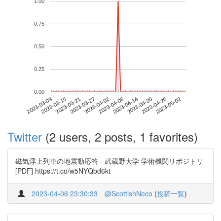
1.00
0.75
0.50
0.25
0.00
2023-04-26
2023-03-09
2023-03-27
2023-04-14
2023-05-02
2023-03-15
2023-04-02
2023-04-20
2023-03-21
2023-04-08
Twitter
(2 users, 2 posts, 1 favorites)
磁気浮上列車の地震動応答 - 武蔵野大学 学術機関リポジトリ
[PDF] https://t.co/w5NYQbd6kt
2023-04-06 23:30:33
@ScottishNeco
(
投稿一覧
)