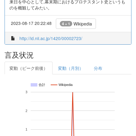
来日を中心として,幕末期におけるプロテスタント史というも
のを概観してみたい。
2023-08-17 20:22:48
Wikipedia
4 + 1
http://id.nii.ac.jp/1420/00002723/
言及状況
変動（ピーク前後）
変動（月別）
分布
合計
Wikipedia
3
2
1