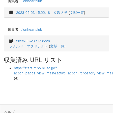
編集者:
Lionheartclub
2023-05-23 15:22:18
立教大学
(
文献一覧
)
編集者:
Lionheartclub
2023-05-23 14:35:26
ラナルド・マクドナルド
(
文献一覧
)
収集済み URL リスト
https://stars.repo.nii.ac.jp/?
action=pages_view_main&active_action=repository_view_ma
(4)
ヘルプ