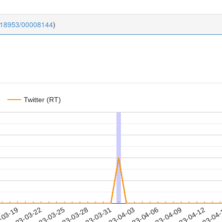
0.18953/00008144
)
Twitter (RT)
2023-04-09
2023-04-12
2023-04
-03-19
2
2023-03-22
2023-03-25
2023-03-28
2023-03-31
2023-04-03
2023-04-06