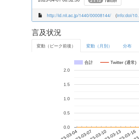
Twitter
2 + 13
http://id.nii.ac.jp/1440/00008144/
(
info:doi/1
言及状況
変動（ピーク前後）
変動（月別）
分布
合計
Twitter (通常)
2.0
1.5
1.0
0.5
0.0
2023-03-10
2023-03-13
2023-03-16
2023
2023-03-04
2023-03-07