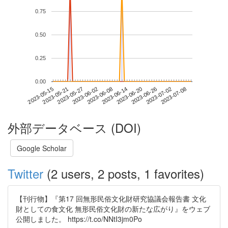
0.75
0.50
0.25
0.00
2023-07-02
2023-05-15
2023-06-02
2023-06-20
2023-07-08
2023-05-21
2023-06-08
2023-06-26
2023-05-27
2023-06-14
外部データベース (DOI)
Google Scholar
Twitter
(2 users, 2 posts, 1 favorites)
【刊行物】『第17 回無形民俗文化財研究協議会報告書 文化
財としての食文化 無形民俗文化財の新たな広がり』をウェブ
公開しました。 https://t.co/NNtI3jm0Po