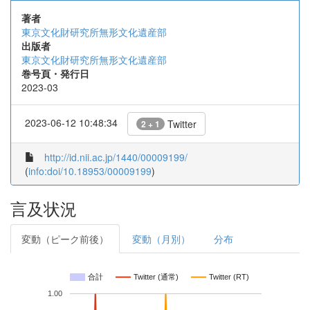
著者
東京文化財研究所無形文化遺産部
出版者
東京文化財研究所無形文化遺産部
巻号頁・発行日
2023-03
2023-06-12 10:48:34
Twitter
2 + 1
http://id.nii.ac.jp/1440/00009199/
(
info:doi/10.18953/00009199
)
言及状況
変動（ピーク前後）
変動（月別）
分布
合計
Twitter (通常)
Twitter (RT)
1.00