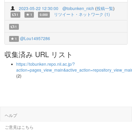
2023-05-22 12:30:00
@tobunken_nich
(
投稿一覧
)
リツイート・ネットワーク (1)
1
1
0.000
1
@Lou14957286
1
収集済み URL リスト
https://tobunken.repo.nii.ac.jp/?
action=pages_view_main&active_action=repository_view_ma
(2)
ヘルプ
ご意見はこちら