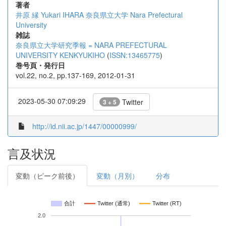
著者
井原 縁
Yukari IHARA
奈良県立大学
Nara Prefectural
University
雑誌
奈良県立大学研究季報 = NARA PREFECTURAL
UNIVERSITY KENKYUKIHO
(
ISSN:13465775
)
巻号頁・発行日
vol.22, no.2, pp.137-169, 2012-01-31
2023-05-30 07:09:29
Twitter
3 + 5
http://id.nii.ac.jp/1447/00000999/
言及状況
変動（ピーク前後）
変動（月別）
分布
合計
Twitter (通常)
Twitter (RT)
2.0