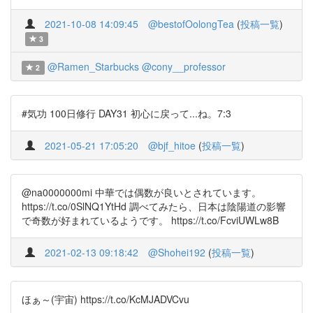
2021-10-08 14:09:45
@bestofOolongTea
(
投稿一覧
)
3
@Ramen_Starbucks
@cony__professor
2
#気功 100日修行 DAY31 初心に戻って...ね。7:3
2021-05-21 17:05:20
@bjf_hitoe
(
投稿一覧
)
@na0000000mi 中華では偶数が良いとされています。
https://t.co/0SlNQ1YtHd 調べてみたら、日本は陰陽道の影響
で奇数が好まれているようです。 https://t.co/FcviUWLw8B
2021-02-13 09:18:42
@Shohei192
(
投稿一覧
)
ほぁ～(宇宙) https://t.co/KcMJADVCvu