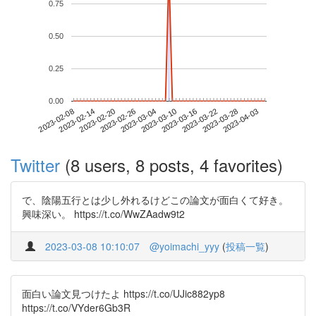
0.75
0.50
0.25
0.00
2023-03-28
2023-02-08
2023-02-26
2023-03-16
2023-04-03
2023-02-14
2023-03-04
2023-03-22
2023-02-20
2023-03-10
Twitter
(8 users, 8 posts, 4 favorites)
で、陰陽五行とは少し外れるけどこの論文が面白くて好き。
興味深い。 https://t.co/WwZAadw9t2
2023-03-08 10:10:07
@yoimachi_yyy
(
投稿一覧
)
面白い論文見つけたよ https://t.co/UJic882yp8
https://t.co/VYder6Gb3R