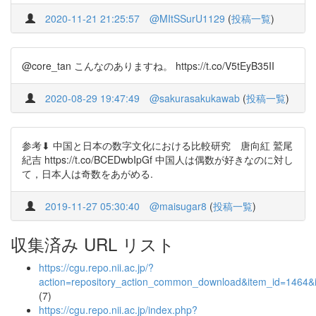
2020-11-21 21:25:57
@MItSSurU1129
(
投稿一覧
)
@core_tan こんなのありますね。 https://t.co/V5tEyB35II
2020-08-29 19:47:49
@sakurasakukawab
(
投稿一覧
)
参考⬇︎ 中国と日本の数字文化における比較研究 唐向紅 鷲尾
紀吉 https://t.co/BCEDwbIpGf 中国人は偶数が好きなのに対し
て，日本人は奇数をあがめる.
2019-11-27 05:30:40
@maisugar8
(
投稿一覧
)
収集済み URL リスト
https://cgu.repo.nii.ac.jp/?
action=repository_action_common_download&item_id=1464&i
(7)
https://cgu.repo.nii.ac.jp/index.php?