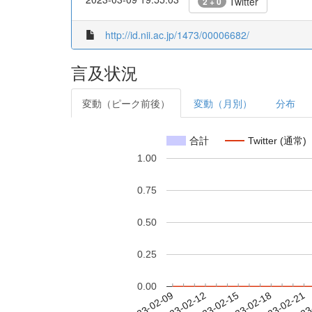
Twitter
2 + 0
http://id.nii.ac.jp/1473/00006682/
言及状況
変動（ピーク前後）
変動（月別）
分布
合計
Twitter (通常)
1.00
0.75
0.50
0.25
0.00
2023-02-15
2023-02-18
2023-02-21
2023
2023-02-09
2023-02-12