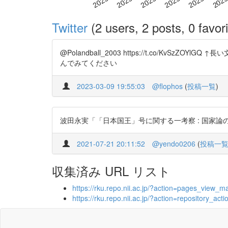
Twitter
(2 users, 2 posts, 0 favori
@Polandball_2003 https://t.co/
んでみてください
2023-03-09 19:55:03
@flophos
(
投稿一覧
)
波田永実「「日本国王」号に関する一考察 : 国家論の視点から」 h
2021-07-21 20:11:52
@yendo0206
(
投稿一
収集済み URL リスト
https://rku.repo.nii.ac.jp/?action=pages_vie
https://rku.repo.nii.ac.jp/?action=repository