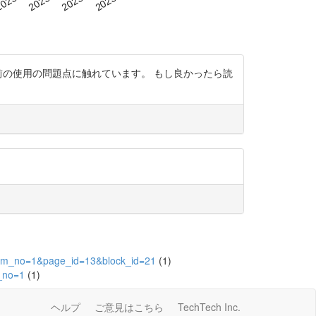
王」という名前の使用の問題点に触れています。 もし良かったら読
&item_no=1&page_id=13&block_id=21
(1)
e_no=1
(1)
ヘルプ
ご意見はこちら
TechTech Inc.