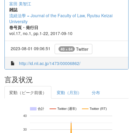
富田 美智江
雑誌
流経法學 = Journal of the Faculty of Law, Ryutsu Keizai
University
巻号頁・発行日
vol.17, no.1, pp.1-22, 2017-09-10
2023-08-01 09:06:51
Twitter
40 + 64
http://id.nii.ac.jp/1473/00006862/
言及状況
変動（ピーク前後）
変動（月別）
分布
合計
Twitter (通常)
Twitter (RT)
40
30