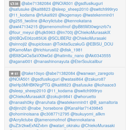
@abe71382084
@NOIA501
@gsdfusikuguri
38
@safusuke
@kait8823
@sleep_sheep2010
@switch999ryo
@11_kodama
@rfukai920
@kogemayo
@iwatekenmin01
@g255_twoline
@Acrylictube
@kennokatana
@awi47134215
@jamenomofmof
@pB85M30wgnzrb7x
@four_meyui
@fujik5963
@lm700j
@ChiekoMurasakiX
@I0BQvE06zo85iU6
@SCLIBER2
@ChiekoMurasaki
@sinnoji2
@supiclosan
@TokitaSuzakuG
@EBISU_DOU
@KamoMan
@trichiurus02
@disk_1981
@BX8Q4OaSaVX9wGd
@hatimitu_nano
@Aki0343555
@aganai001
@nanashinonayuta
@EterSoulcalibur
@take10syo
@abe71382084
@wanwan_zaregoto
61
@NOIA501
@gsdfusikuguri
@watasi864
@zakuro87
@ieHp3MHBKNrgPTG
@kait8823
@safusuke
@kohaace3
@sleep_sheep2010
@11_kodama
@switch999ryo
@ChiekoMurasakiX
@zokujin9841
@whoruetto
@nanashi3ky
@naruhata
@iwatekenmin01
@B_samaltoria
@djinn20
@nabe_horsebone
@KanaHar71439845
@ohominoisana
@c3087712795
@tsukuyomi_allkm
@Acrylictube
@jamenomofmof
@kennokatana
@uZ3r2kwExNlZvbm
@watari_okiraku
@ChiekoMurasaki