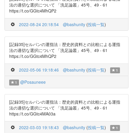
法の適切な選択について 「洗足論叢」45号、49 - 61
https://t.co/GGtc4MhQP2
2022-08-24 20:18:54
@bashunity
(
投稿一覧
)
[記録35]セルパンの運指法：歴史的資料との比較による運指
法の適切な選択について 「洗足論叢」45号、49 - 61
https://t.co/GGtc4MhQP2
2022-05-06 19:18:46
@bashunity
(
投稿一覧
)
1
@Posauneee
1
[記録35]セルパンの運指法：歴史的資料との比較による運指
法の適切な選択について 「洗足論叢」45号、49 - 61
https://t.co/GGtc4MA03a
2022-03-03 19:18:43
@bashunity
(
投稿一覧
)
1