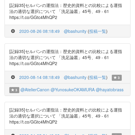
[記録35]セルパンの運指法：歴史的資料との比較による運指
法の適切な選択について 「洗足論叢」45号、49 - 61
https://t.co/GGtc4MhQP2
2020-08-26 08:18:49
@bashunity
(
投稿一覧
)
[記録35]セルパンの運指法：歴史的資料との比較による運指
法の適切な選択について 「洗足論叢」45号、49 - 61
https://t.co/GGtc4MhQP2
2020-08-14 08:18:49
@bashunity
(
投稿一覧
)
3
@AtelierCanon
@YunosukeOKAMURA
@hayatobrass
3
[記録35]セルパンの運指法：歴史的資料との比較による運指
法の適切な選択について 「洗足論叢」45号、49 - 61
https://t.co/GGtc4MhQP2