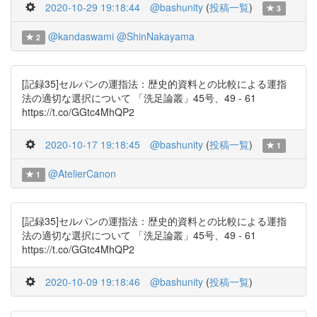
2020-10-29 19:18:44
@bashunity
(
投稿一覧
)
3
@kandaswami
@ShinNakayama
2
[記録35]セルパンの運指法：歴史的資料との比較による運指
法の適切な選択について 「洗足論叢」45号、49 - 61
https://t.co/GGtc4MhQP2
2020-10-17 19:18:45
@bashunity
(
投稿一覧
)
1
@AtelierCanon
1
[記録35]セルパンの運指法：歴史的資料との比較による運指
法の適切な選択について 「洗足論叢」45号、49 - 61
https://t.co/GGtc4MhQP2
2020-10-09 19:18:46
@bashunity
(
投稿一覧
)