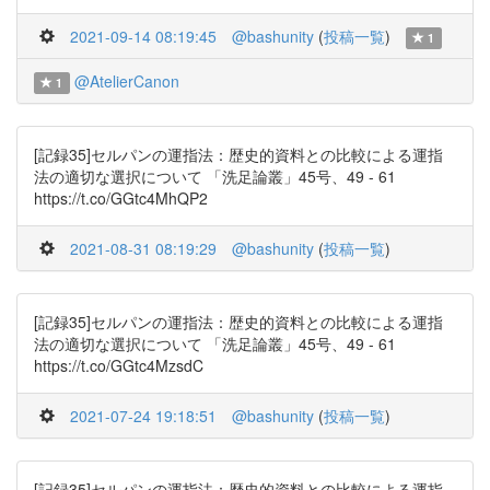
2021-09-14 08:19:45
@bashunity
(
投稿一覧
)
1
@AtelierCanon
1
[記録35]セルパンの運指法：歴史的資料との比較による運指
法の適切な選択について 「洗足論叢」45号、49 - 61
https://t.co/GGtc4MhQP2
2021-08-31 08:19:29
@bashunity
(
投稿一覧
)
[記録35]セルパンの運指法：歴史的資料との比較による運指
法の適切な選択について 「洗足論叢」45号、49 - 61
https://t.co/GGtc4MzsdC
2021-07-24 19:18:51
@bashunity
(
投稿一覧
)
[記録35]セルパンの運指法：歴史的資料との比較による運指