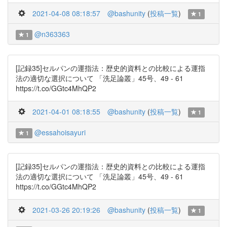
2021-04-08 08:18:57
@bashunity
(
投稿一覧
)
1
@n363363
1
[記録35]セルパンの運指法：歴史的資料との比較による運指
法の適切な選択について 「洗足論叢」45号、49 - 61
https://t.co/GGtc4MhQP2
2021-04-01 08:18:55
@bashunity
(
投稿一覧
)
1
@essahoisayuri
1
[記録35]セルパンの運指法：歴史的資料との比較による運指
法の適切な選択について 「洗足論叢」45号、49 - 61
https://t.co/GGtc4MhQP2
2021-03-26 20:19:26
@bashunity
(
投稿一覧
)
1