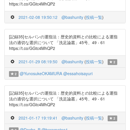
https://t.co/GGtc4MhQP2
2021-02-08 19:50:12
@bashunity
(
投稿一覧
)
[記録35]セルパンの運指法：歴史的資料との比較による運指
法の適切な選択について 「洗足論叢」45号、49 - 61
https://t.co/GGtc4MhQP2
2021-01-29 08:19:50
@bashunity
(
投稿一覧
)
2
@YunosukeOKAMURA
@essahoisayuri
2
[記録35]セルパンの運指法：歴史的資料との比較による運指
法の適切な選択について 「洗足論叢」45号、49 - 61
https://t.co/GGtc4MhQP2
2021-01-17 19:19:41
@bashunity
(
投稿一覧
)
2
@Dachs_P
@herometoo1