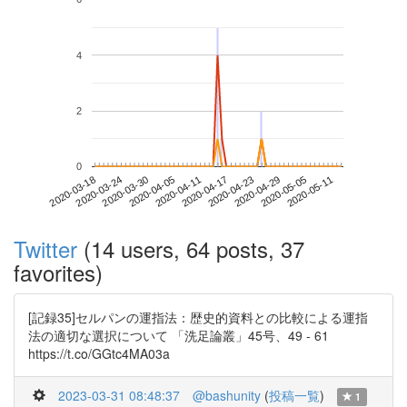
4
2
0
2020-05-05
2020-03-18
2020-04-05
2020-04-23
2020-05-11
2020-03-24
2020-04-11
2020-04-29
2020-03-30
2020-04-17
Twitter
(14 users, 64 posts, 37
favorites)
[記録35]セルパンの運指法：歴史的資料との比較による運指
法の適切な選択について 「洗足論叢」45号、49 - 61
https://t.co/GGtc4MA03a
2023-03-31 08:48:37
@bashunity
(
投稿一覧
)
1