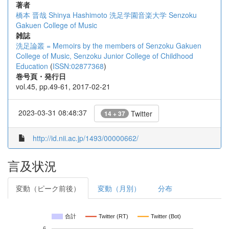
著者
橋本 晋哉
Shinya Hashimoto
洗足学園音楽大学
Senzoku
Gakuen College of Music
雑誌
洗足論叢 = Memoirs by the members of Senzoku Gakuen
College of Music, Senzoku Junior College of Childhood
Education
(
ISSN:02877368
)
巻号頁・発行日
vol.45, pp.49-61, 2017-02-21
2023-03-31 08:48:37
Twitter
14 + 37
http://id.nii.ac.jp/1493/00000662/
言及状況
変動（ピーク前後）
変動（月別）
分布
合計
Twitter (RT)
Twitter (Bot)
6