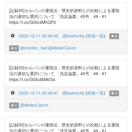
[記録35]セルパンの運指法：歴史的資料との比較による運指
法の適切な選択について 「洗足論叢」45号、49 - 61
https://t.co/GGtc4MhQP2
2022-12-11 20:48:42
@bashunity
(
投稿一覧
)
2
@monten_hall
@AtelierCanon
2
[記録35]セルパンの運指法：歴史的資料との比較による運指
法の適切な選択について 「洗足論叢」45号、49 - 61
https://t.co/GGtc4MA03a
2022-12-11 20:48:41
@bashunity
(
投稿一覧
)
1
@AtelierCanon
1
[記録35]セルパンの運指法：歴史的資料との比較による運指
法の適切な選択について 「洗足論叢」45号、49 - 61