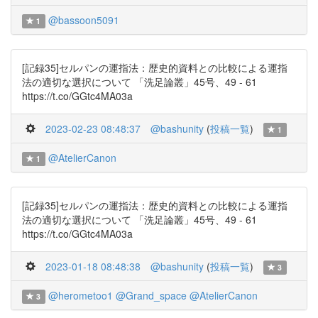
@bassoon5091
1
[記録35]セルパンの運指法：歴史的資料との比較による運指
法の適切な選択について 「洗足論叢」45号、49 - 61
https://t.co/GGtc4MA03a
2023-02-23 08:48:37
@bashunity
(
投稿一覧
)
1
@AtelierCanon
1
[記録35]セルパンの運指法：歴史的資料との比較による運指
法の適切な選択について 「洗足論叢」45号、49 - 61
https://t.co/GGtc4MA03a
2023-01-18 08:48:38
@bashunity
(
投稿一覧
)
3
@herometoo1
@Grand_space
@AtelierCanon
3