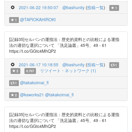
2021-06-22 19:50:07
@bashunity
(
投稿一覧
)
1
@TAPIOKAHIROKI
1
[記録35]セルパンの運指法：歴史的資料との比較による運指
法の適切な選択について 「洗足論叢」45号、49 - 61
https://t.co/GGtc4MhQP2
2021-06-17 10:18:55
@bashunity
(
投稿一覧
)
1
リツイート・ネットワーク (1)
2
0.707
@takakoimai_fl
1
@ksworks21
@takakoimai_fl
2
[記録35]セルパンの運指法：歴史的資料との比較による運指
法の適切な選択について 「洗足論叢」45号、49 - 61
https://t.co/GGtc4MhQP2