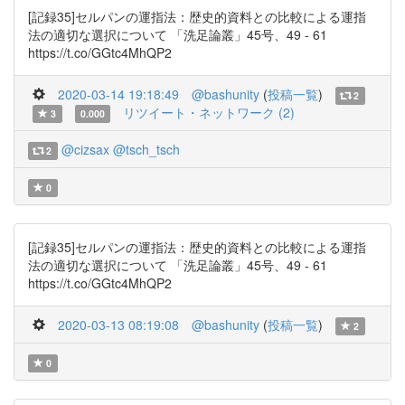
[記録35]セルパンの運指法：歴史的資料との比較による運指
法の適切な選択について 「洗足論叢」45号、49 - 61
https://t.co/GGtc4MhQP2
2020-03-14 19:18:49
@bashunity
(
投稿一覧
)
2
リツイート・ネットワーク (2)
3
0.000
@cizsax
@tsch_tsch
2
0
[記録35]セルパンの運指法：歴史的資料との比較による運指
法の適切な選択について 「洗足論叢」45号、49 - 61
https://t.co/GGtc4MhQP2
2020-03-13 08:19:08
@bashunity
(
投稿一覧
)
2
0