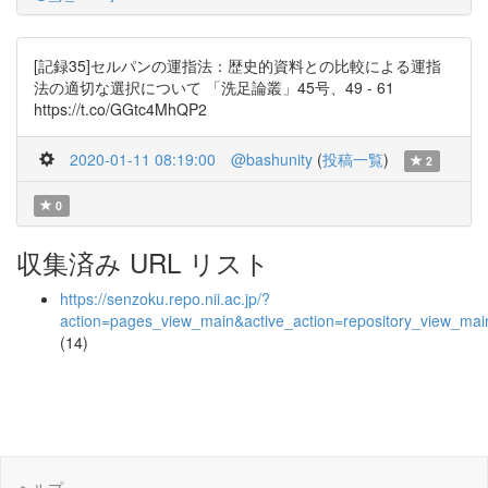
[記録35]セルパンの運指法：歴史的資料との比較による運指
法の適切な選択について 「洗足論叢」45号、49 - 61
https://t.co/GGtc4MhQP2
2020-01-11 08:19:00
@bashunity
(
投稿一覧
)
2
0
収集済み URL リスト
https://senzoku.repo.nii.ac.jp/?
action=pages_view_main&active_action=repository_view_ma
(14)
ヘルプ