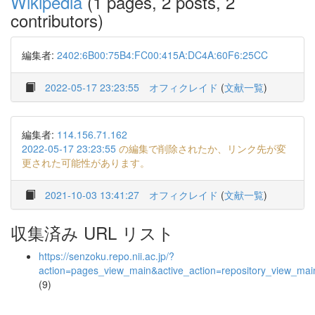
Wikipedia
(1 pages, 2 posts, 2
contributors)
編集者:
2402:6B00:75B4:FC00:415A:DC4A:60F6:25CC
2022-05-17 23:23:55
オフィクレイド
(
文献一覧
)
編集者:
114.156.71.162
2022-05-17 23:23:55
の編集で削除されたか、リンク先が変
更された可能性があります。
2021-10-03 13:41:27
オフィクレイド
(
文献一覧
)
収集済み URL リスト
https://senzoku.repo.nii.ac.jp/?
action=pages_view_main&active_action=repository_view_ma
(9)