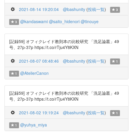
2021-08-14 19:20:04
@bashunity
(
投稿一覧
)
3
@kandaswami
@saito_hidenori
@tinouye
3
[記録59] オフィクレイド教則本の比較研究 「洗足論叢」49
号、27p-37p https://t.co/rTju4Y8KXN
2021-08-07 08:48:46
@bashunity
(
投稿一覧
)
1
@AtelierCanon
1
[記録59] オフィクレイド教則本の比較研究 「洗足論叢」49
号、27p-37p https://t.co/rTju4Y8KXN
2021-08-02 19:19:24
@bashunity
(
投稿一覧
)
1
@yuhya_miya
1