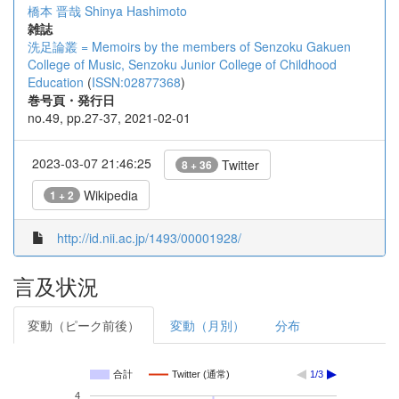
橋本 晋哉
Shinya Hashimoto
雑誌
洗足論叢 = Memoirs by the members of Senzoku Gakuen
College of Music, Senzoku Junior College of Childhood
Education
(
ISSN:02877368
)
巻号頁・発行日
no.49, pp.27-37, 2021-02-01
2023-03-07 21:46:25
Twitter
8 + 36
Wikipedia
1 + 2
http://id.nii.ac.jp/1493/00001928/
言及状況
変動（ピーク前後）
変動（月別）
分布
合計
Twitter (通常)
1/3
4