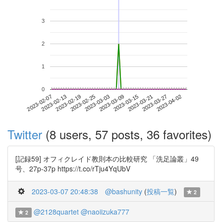
3
2
1
0
2023-03-27
2023-02-07
2023-02-25
2023-03-15
2023-04-02
2023-02-13
2023-03-03
2023-03-21
2023-02-19
2023-03-09
Twitter
(8 users, 57 posts, 36 favorites)
[記録59] オフィクレイド教則本の比較研究 「洗足論叢」49
号、27p-37p https://t.co/rTju4YqUbV
2023-03-07 20:48:38
@bashunity
(
投稿一覧
)
2
@2128quartet
@naoiizuka777
2