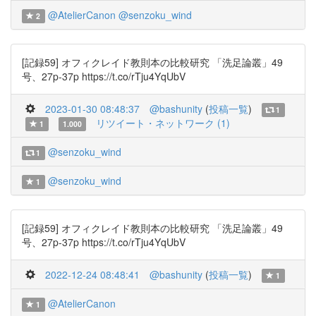
@AtelierCanon
@senzoku_wind
2
[記録59] オフィクレイド教則本の比較研究 「洗足論叢」49
号、27p-37p https://t.co/rTju4YqUbV
2023-01-30 08:48:37
@bashunity
(
投稿一覧
)
1
リツイート・ネットワーク (1)
1
1.000
@senzoku_wind
1
@senzoku_wind
1
[記録59] オフィクレイド教則本の比較研究 「洗足論叢」49
号、27p-37p https://t.co/rTju4YqUbV
2022-12-24 08:48:41
@bashunity
(
投稿一覧
)
1
@AtelierCanon
1