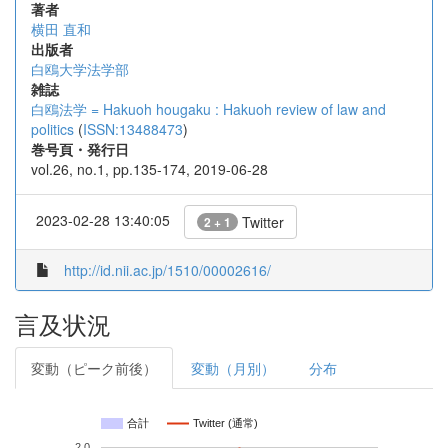
著者
横田 直和
出版者
白鴎大学法学部
雑誌
白鴎法学 = Hakuoh hougaku : Hakuoh review of law and
politics
(
ISSN:13488473
)
巻号頁・発行日
vol.26, no.1, pp.135-174, 2019-06-28
2023-02-28 13:40:05
Twitter
2 + 1
http://id.nii.ac.jp/1510/00002616/
言及状況
変動（ピーク前後）
変動（月別）
分布
合計
Twitter (通常)
2.0