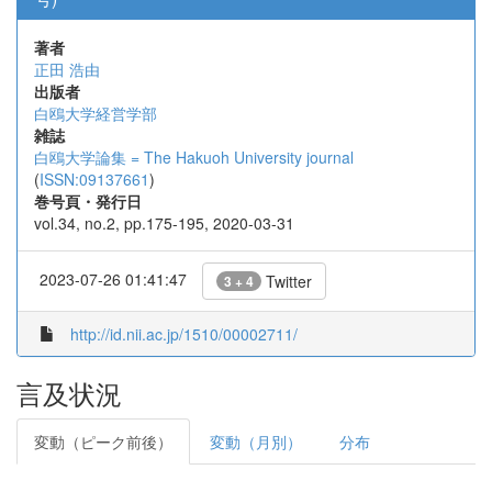
著者
正田 浩由
出版者
白鴎大学経営学部
雑誌
白鴎大学論集 = The Hakuoh University journal
(
ISSN:09137661
)
巻号頁・発行日
vol.34, no.2, pp.175-195, 2020-03-31
2023-07-26 01:41:47
Twitter
3 + 4
http://id.nii.ac.jp/1510/00002711/
言及状況
変動（ピーク前後）
変動（月別）
分布