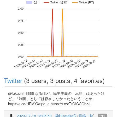
合計
Twitter (通常)
Twitter (RT)
1.00
0.75
0.50
0.25
0.00
2023-08-15
2023-06-28
2023-07-16
2023-08-03
2023-08-21
2023-07-04
2023-07-22
2023-08-09
2023-07-10
2023-07-28
Twitter
(3 users, 3 posts, 4 favorites)
@fukuchin6666 なるほど、民主主義の「思想」はあったけ
ど、「制度」としては存在しなかったということか。
https://t.co/HFMYX2pqLg https://t.co/TtOICCGb5J
2023-07-18 13:05:50
@HisatakaG
(
投稿一覧
)
1