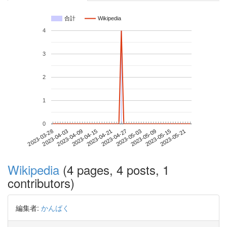
合計
Wikipedia
4
3
2
1
0
2023-05-15
2023-03-28
2023-04-15
2023-05-03
2023-05-21
2023-04-03
2023-04-21
2023-05-09
2023-04-09
2023-04-27
Wikipedia
(4 pages, 4 posts, 1
contributors)
編集者:
かんばく