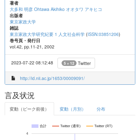
著者
大多和 明彦
Ohtawa Akihiko
オオタワ アキヒコ
出版者
東京家政大学
雑誌
東京家政大学研究紀要 1 人文社会科学
(
ISSN:03851206
)
巻号頁・発行日
vol.42, pp.11-21, 2002
2023-07-22 08:12:48
Twitter
5 + 12
http://id.nii.ac.jp/1653/00009091/
言及状況
変動（ピーク前後）
変動（月別）
分布
合計
Twitter (通常)
Twitter (RT)
4