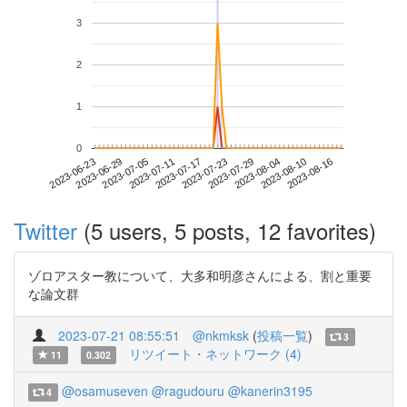
3
2
1
0
2023-08-10
2023-06-23
2023-07-11
2023-07-29
2023-08-16
2023-06-29
2023-07-17
2023-08-04
2023-07-05
2023-07-23
Twitter
(5 users, 5 posts, 12 favorites)
ゾロアスター教について、大多和明彦さんによる、割と重要
な論文群
2023-07-21 08:55:51
@nkmksk
(
投稿一覧
)
3
リツイート・ネットワーク (4)
11
0.302
@osamuseven
@ragudouru
@kanerin3195
4