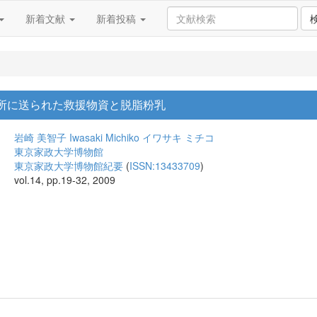
新着文献
新着投稿
育所に送られた救援物資と脱脂粉乳
岩崎 美智子
Iwasaki Michiko
イワサキ ミチコ
東京家政大学博物館
東京家政大学博物館紀要
(
ISSN:13433709
)
vol.14, pp.19-32, 2009