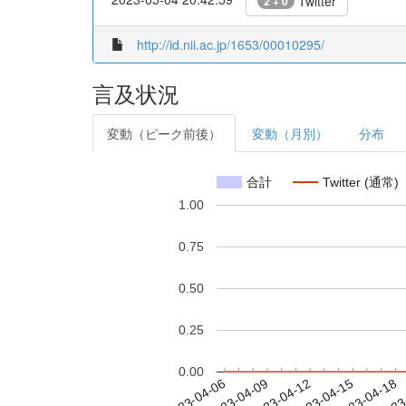
Twitter
2 + 0
http://id.nii.ac.jp/1653/00010295/
言及状況
変動（ピーク前後）
変動（月別）
分布
合計
Twitter (通常)
1.00
0.75
0.50
0.25
0.00
2023-04-12
2023-04-15
2023-04-18
2023
2023-04-06
2023-04-09