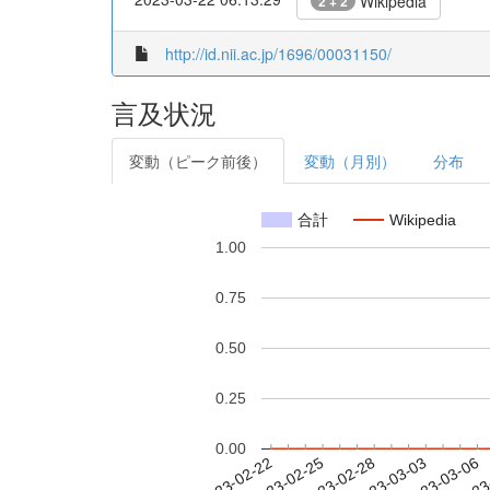
Wikipedia
2 + 2
http://id.nii.ac.jp/1696/00031150/
言及状況
変動（ピーク前後）
変動（月別）
分布
合計
Wikipedia
1.00
0.75
0.50
0.25
0.00
2023-02-28
2023-03-03
2023-03-06
2023
2023-02-22
2023-02-25