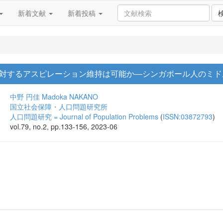
新着文献
新着投稿
対するアスピレーション維持は可能か―シンガポール人のミド
中野 円佳
Madoka NAKANO
国立社会保障・人口問題研究所
人口問題研究 = Journal of Population Problems
(
ISSN:03872793
)
vol.79, no.2, pp.133-156, 2023-06