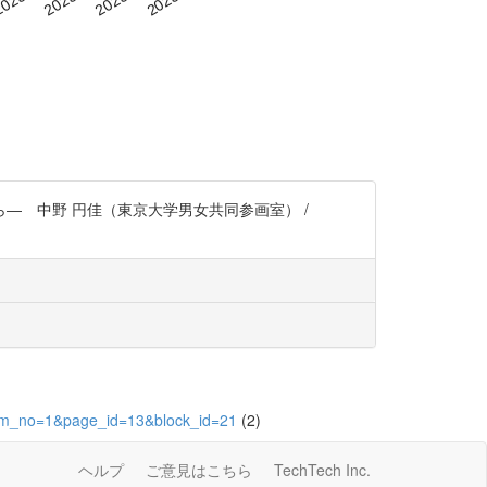
 中野 円佳（東京大学男女共同参画室） /
&item_no=1&page_id=13&block_id=21
(2)
ヘルプ
ご意見はこちら
TechTech Inc.