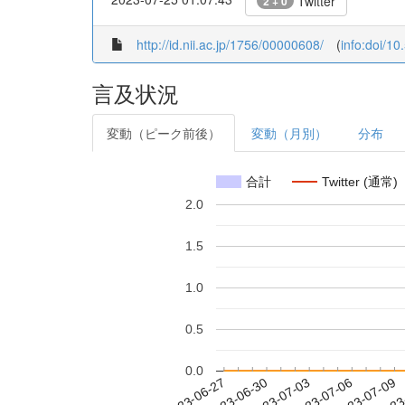
Twitter
2 + 0
http://id.nii.ac.jp/1756/00000608/
(
info:doi/1
言及状況
変動（ピーク前後）
変動（月別）
分布
合計
Twitter (通常)
2.0
1.5
1.0
0.5
0.0
2023-07-03
2023-07-06
2023-07-09
2023
2023-06-27
2023-06-30