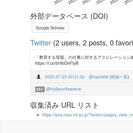
外部データベース (DOI)
Google Scholar
Twitter
(2 users, 2 posts, 0 favori
「教育する母親」の仕事に対するアスピレーション維
https://t.co/br9bDeFtyB
2023-07-25 00:31:32
@ropcb08
(
投稿一覧
)
@myfavoritescene
1
収集済み URL リスト
https://ipss.repo.nii.ac.jp/?action=pages_vie