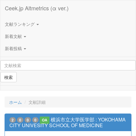
Ceek.jp Altmetrics (α ver.)
文献ランキング
新着文献
新着投稿
検索
ホーム
文献詳細
横浜市立大学医学部 : YOKOHAMA
2
0
0
0
OA
CITY UNIVESITY SCHOOL OF MEDICINE