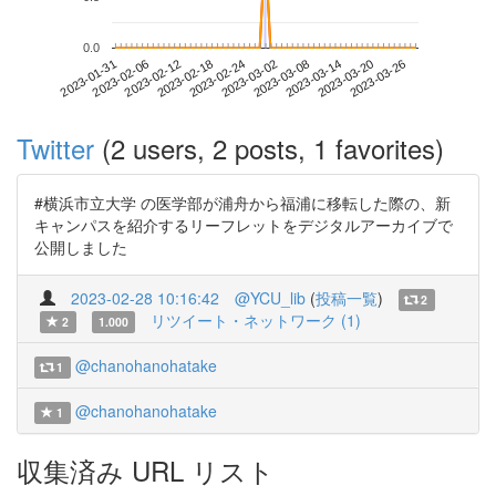
0.0
2023-03-20
2023-01-31
2023-02-18
2023-03-08
2023-03-26
2023-02-06
2023-02-24
2023-03-14
2023-02-12
2023-03-02
Twitter
(2 users, 2 posts, 1 favorites)
#横浜市立大学 の医学部が浦舟から福浦に移転した際の、新
キャンパスを紹介するリーフレットをデジタルアーカイブで
公開しました
2023-02-28 10:16:42
@YCU_lib
(
投稿一覧
)
2
リツイート・ネットワーク (1)
2
1.000
@chanohanohatake
1
@chanohanohatake
1
収集済み URL リスト