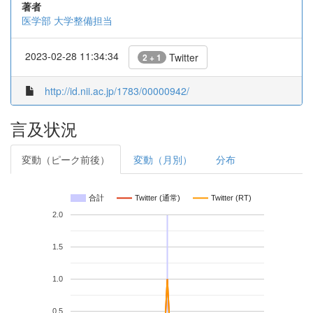
著者
医学部
大学整備担当
2023-02-28 11:34:34
Twitter
2 + 1
http://id.nii.ac.jp/1783/00000942/
言及状況
変動（ピーク前後）
変動（月別）
分布
合計
Twitter (通常)
Twitter (RT)
2.0
1.5
1.0
0.5