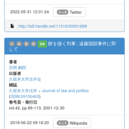
2022-05-31 12:01:24
Twitter
1 + 4
http://hdl.handle.net/11316/00001689
餅を描く判事 : 遠藤国賠事件に即
1
0
0
0
OA
して
著者
宗岡 嗣郎
出版者
久留米大学法学会
雑誌
久留米大学法学 = Journal of law and politics
(
ISSN:09150463
)
巻号頁・発行日
vol.42, pp.89-113, 2001-12-30
2019-06-22 09:16:20
Wikipedia
1 + 1