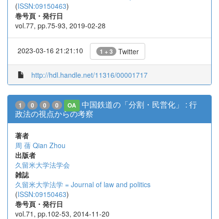
(
ISSN:09150463
)
巻号頁・発行日
vol.77, pp.75-93, 2019-02-28
2023-03-16 21:21:10
Twitter
1 + 3
http://hdl.handle.net/11316/00001717
中国鉄道の「分割・民営化」 : 行
1
0
0
0
OA
政法の視点からの考察
著者
周 蒨
Qian Zhou
出版者
久留米大学法学会
雑誌
久留米大学法学 = Journal of law and politics
(
ISSN:09150463
)
巻号頁・発行日
vol.71, pp.102-53, 2014-11-20