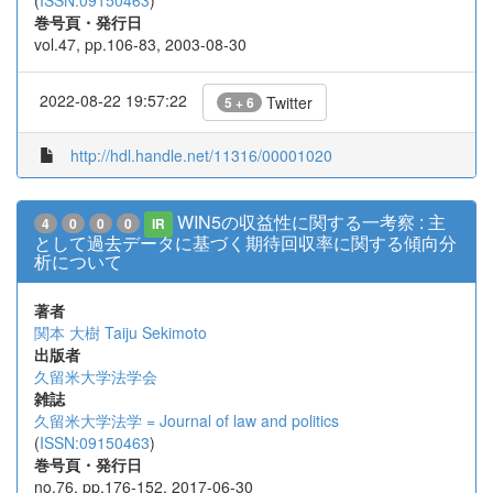
(
ISSN:09150463
)
巻号頁・発行日
vol.47, pp.106-83, 2003-08-30
2022-08-22 19:57:22
Twitter
5 + 6
http://hdl.handle.net/11316/00001020
WIN5の収益性に関する一考察 : 主
4
0
0
0
IR
として過去データに基づく期待回収率に関する傾向分
析について
著者
関本 大樹
Taiju Sekimoto
出版者
久留米大学法学会
雑誌
久留米大学法学 = Journal of law and politics
(
ISSN:09150463
)
巻号頁・発行日
no.76, pp.176-152, 2017-06-30