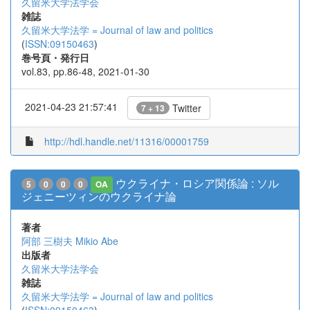
久留米大学法学会
雑誌
久留米大学法学 = Journal of law and politics
(
ISSN:09150463
)
巻号頁・発行日
vol.83, pp.86-48, 2021-01-30
2021-04-23 21:57:41
Twitter
7 + 13
http://hdl.handle.net/11316/00001759
ウクライナ・ロシア関係論 : ソル
5
0
0
0
OA
ジェニーツィンのウクライナ論
著者
阿部 三樹夫
Mikio Abe
出版者
久留米大学法学会
雑誌
久留米大学法学 = Journal of law and politics