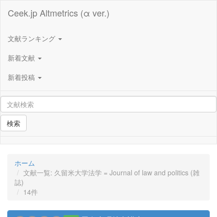
Ceek.jp Altmetrics (α ver.)
文献ランキング
新着文献
新着投稿
検索
ホーム
文献一覧: 久留米大学法学 = Journal of law and politics (雑
誌)
14件