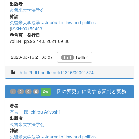
出版者
久留米大学法学会
雑誌
久留米大学法学 = Journal of law and politics
(
ISSN:09150463
)
巻号頁・発行日
vol.84, pp.95-143, 2021-09-30
2023-03-16 21:33:57
Twitter
1 + 1
http://hdl.handle.net/11316/00001874
「氏の変更」に関する審判と実務
1
0
0
0
OA
著者
有吉 一郎
Ichirou Ariyoshi
出版者
久留米大学法学会
雑誌
久留米大学法学 = Journal of law and politics