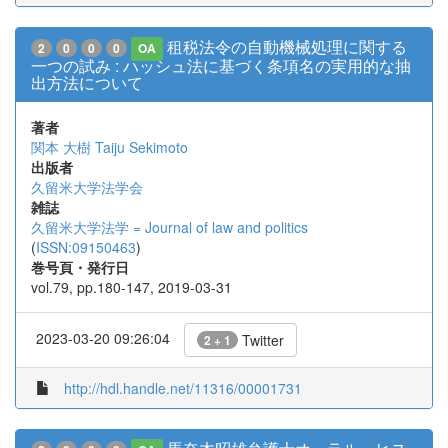
租税法令の自動機械処理に関する
2
0
0
0
OA
一つの試み : ハッシュ法に基づく条項名の実用的な抽
出方法について
著者
関本 大樹
Taiju Sekimoto
出版者
久留米大学法学会
雑誌
久留米大学法学 = Journal of law and politics
(
ISSN:09150463
)
巻号頁・発行日
vol.79, pp.180-147, 2019-03-31
2023-03-20 09:26:04
Twitter
2 + 1
http://hdl.handle.net/11316/00001731